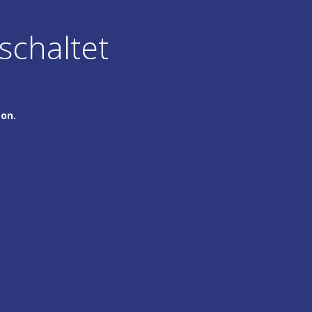
schaltet
oon.